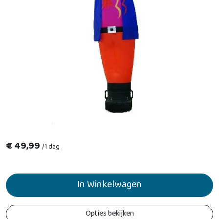
€
49,99
/
1 dag
In Winkelwagen
Opties bekijken