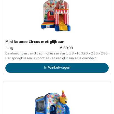
Mini Bounce Circus met glijbaan
€
89,99
1 dag
De afmetingen van dit springkussen zijn (L x B x H) 3,90 x 2,80 x 2,80.
Het springkussen is voorzien van een glijbaan en is overdekt.
In Winkelwagen