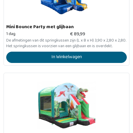
Mini Bounce Party met glijbaan
€
89,99
1 dag
De afmetingen van dit springkussen zijn (L x B x H) 3,90 x 2,80 x 2,80.
Het springkussen is voorzien van een glijbaan en is overdekt.
In Winkelwagen