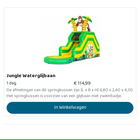
Jungle Waterglijbaan
€
114,99
1 dag
De afmetingen van dit springkussen zijn (L x B x H) 6,80 x 2,40 x 4,30.
Het springkussen is voorzien van een glijbaan met zwembadje.
In Winkelwagen