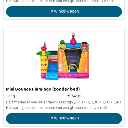
Het springkussen is voorzien van een glijbaan en is niet overdekt.
In Winkelwagen
Mini Bounce Flamingo (zonder bad)
€
74,99
1 dag
De afmetingen van dit springkussen zijn (L x B x H) 2,30 x 3,60 x 3,40.
Het springkussen is voorzien van een glijbaan en is overdekt.
In Winkelwagen