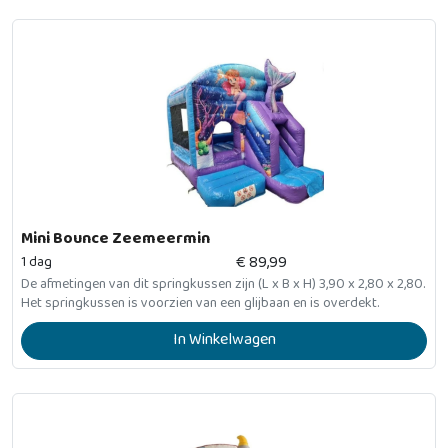
Mini Bounce Zeemeermin
€
89,99
1 dag
De afmetingen van dit springkussen zijn (L x B x H) 3,90 x 2,80 x 2,80.
Het springkussen is voorzien van een glijbaan en is overdekt.
In Winkelwagen