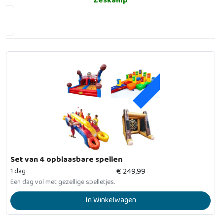
Zeskamp
ACTIE
Set van 4 opblaasbare spellen
€
249,99
1 dag
Een dag vol met gezellige spelletjes.
In Winkelwagen