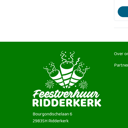
Over o
Partne
Bourgondischelaan 6
2983SH
Ridderkerk