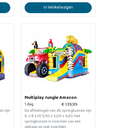
In Winkelwagen
Multiplay Jungle Amazon
€
139,99
1 dag
n zijn
De afmetingen van dit springkussen zijn
(L x B x H) 5,50 x 5,00 x 4,40. Het
springkussen is voorzien van een
glijbaan en niet overdekt.