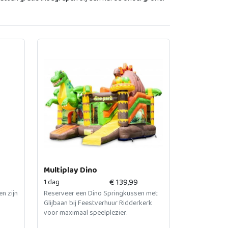
Multiplay Dino
€
139,99
1 dag
n zijn
Reserveer een Dino Springkussen met
Glijbaan bij Feestverhuur Ridderkerk
voor maximaal speelplezier.