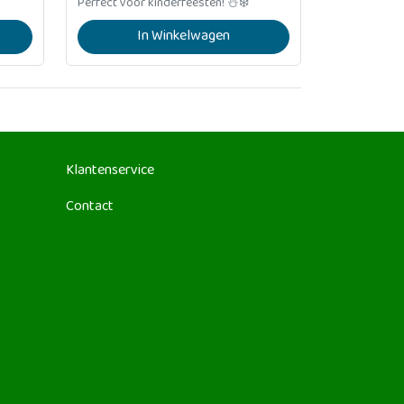
Perfect voor kinderfeesten! ⛄❄️
In Winkelwagen
Klantenservice
Contact