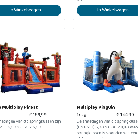
In Winkelwagen
In Winkelwagen
 Multiplay Piraat
Multiplay Pinguin
€
169,99
€
144,99
1 dag
etingen van dit springkussen zijn
De afmetingen van dit springkusse
 x H) 6,00 x 6,50 x 6,00
(L x B x H) 5,00 x 6,00 x 4,40 met
springkussen is voorzien van een