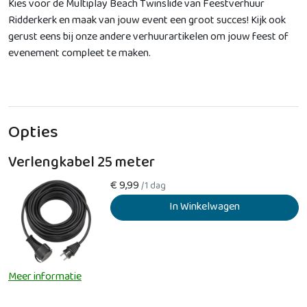
Kies voor de Multiplay Beach Twinslide van Feestverhuur
Ridderkerk en maak van jouw event een groot succes! Kijk ook
gerust eens bij onze andere verhuurartikelen om jouw feest of
evenement compleet te maken.
Opties
Verlengkabel 25 meter
€
9,99
/1 dag
In Winkelwagen
Meer informatie