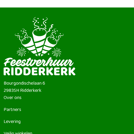
Bourgondischelaan 6
2983SH
Ridderkerk
Over ons
Partners
Levering
Veilig winkelen