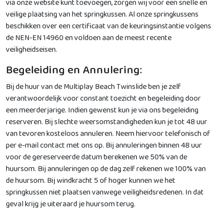
via onze website kunt toevoegen, zorgen wij voor een snelle en
veilige plaatsing van het springkussen. Al onze springkussens
beschikken over een certificaat van de keuringsinstantie volgens
de NEN-EN 14960 en voldoen aan de meest recente
veiligheidseisen.
Begeleiding en Annulering:
Bij de huur van de Multiplay Beach Twinslide ben je zelf
verantwoordelijk voor constant toezicht en begeleiding door
een meerderjarige. Indien gewenst kun je via ons begeleiding
reserveren. Bij slechte weersomstandigheden kun je tot 48 uur
van tevoren kosteloos annuleren. Neem hiervoor telefonisch of
per e-mail contact met ons op. Bij annuleringen binnen 48 uur
voor de gereserveerde datum berekenen we 50% van de
huursom. Bij annuleringen op de dag zelf rekenen we 100% van
de huursom. Bij windkracht 5 of hoger kunnen we het
springkussen niet plaatsen vanwege veiligheidsredenen. In dat
geval krijg je uiteraard je huursom terug.