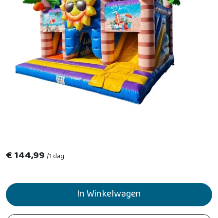
€
144,99
/
1 dag
In Winkelwagen