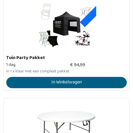
ACTIE
Tuin Party Pakket
€
94,99
1 dag
in 1 x klaar met een compleet pakket
In Winkelwagen