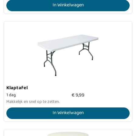
In Winkelwagen
Klaptafel
€
9,99
1 dag
Makkelijk en snel op te zetten.
In Winkelwagen