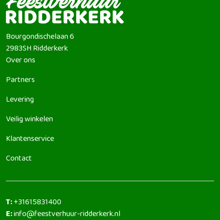
Bourgondischelaan 6
2983SH
Ridderkerk
Over ons
Partners
Levering
Veilig winkelen
Klantenservice
Contact
T:
+31615831400
E:
info@feestverhuur-ridderkerk.nl