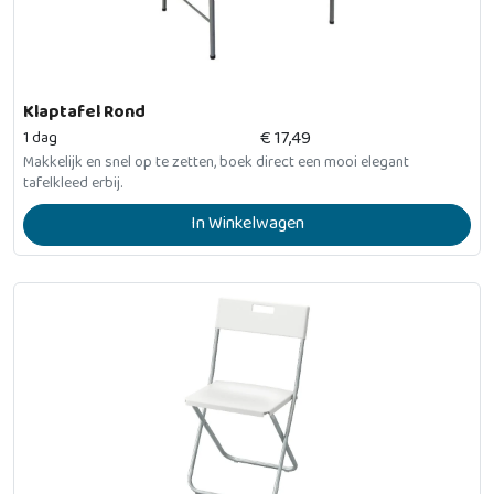
Klaptafel Rond
€
17,49
1 dag
Makkelijk en snel op te zetten, boek direct een mooi elegant
tafelkleed erbij.
In Winkelwagen