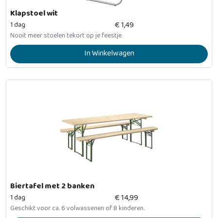
Klapstoel wit
€
1,49
1 dag
Nooit meer stoelen tekort op je feestje
In Winkelwagen
Biertafel met 2 banken
€
14,99
1 dag
Geschikt voor ca. 6 volwassenen of 8 kinderen.