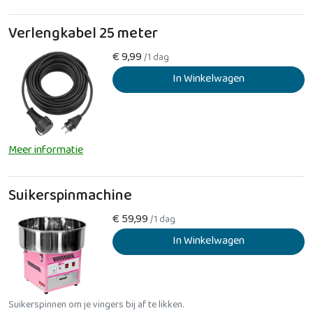
Verlengkabel 25 meter
€
9,99
/1 dag
In Winkelwagen
Meer informatie
Suikerspinmachine
€
59,99
/1 dag
In Winkelwagen
Suikerspinnen om je vingers bij af te likken.