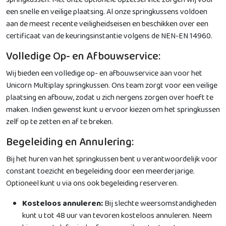
springkussen. Met onze optionele opzetservice zorgen wij voor
een snelle en veilige plaatsing. Al onze springkussens voldoen
aan de meest recente veiligheidseisen en beschikken over een
certificaat van de keuringsinstantie volgens de NEN-EN 14960.
Volledige Op- en Afbouwservice:
Wij bieden een volledige op- en afbouwservice aan voor het
Unicorn Multiplay springkussen. Ons team zorgt voor een veilige
plaatsing en afbouw, zodat u zich nergens zorgen over hoeft te
maken. Indien gewenst kunt u ervoor kiezen om het springkussen
zelf op te zetten en af te breken.
Begeleiding en Annulering:
Bij het huren van het springkussen bent u verantwoordelijk voor
constant toezicht en begeleiding door een meerderjarige.
Optioneel kunt u via ons ook begeleiding reserveren.
Kosteloos annuleren:
Bij slechte weersomstandigheden
kunt u tot 48 uur van tevoren kosteloos annuleren. Neem