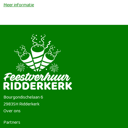
Meer informatie
Bourgondischelaan 6
2983SH
Ridderkerk
Over ons
Partners