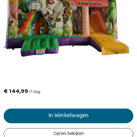
€
144,99
/
1 dag
In Winkelwagen
Opties bekijken