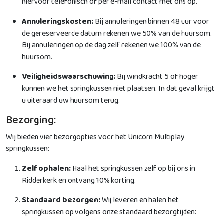
hiervoor telefonisch of per e-mail contact met ons op.
Annuleringskosten:
Bij annuleringen binnen 48 uur voor
de gereserveerde datum rekenen we 50% van de huursom.
Bij annuleringen op de dag zelf rekenen we 100% van de
huursom.
Veiligheidswaarschuwing:
Bij windkracht 5 of hoger
kunnen we het springkussen niet plaatsen. In dat geval krijgt
u uiteraard uw huursom terug.
Bezorging:
Wij bieden vier bezorgopties voor het Unicorn Multiplay
springkussen:
Zelf ophalen:
Haal het springkussen zelf op bij ons in
Ridderkerk en ontvang 10% korting.
Standaard bezorgen:
Wij leveren en halen het
springkussen op volgens onze standaard bezorgtijden: