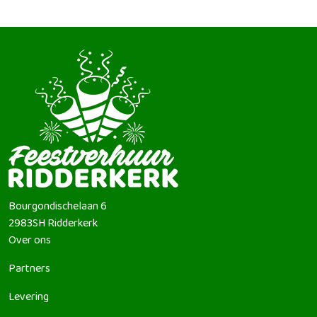
Bourgondischelaan 6
2983SH
Ridderkerk
Over ons
Partners
Levering