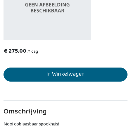
€
275,00
/
1 dag
In Winkelwagen
Omschrijving
Mooi opblaasbaar spookhuis!