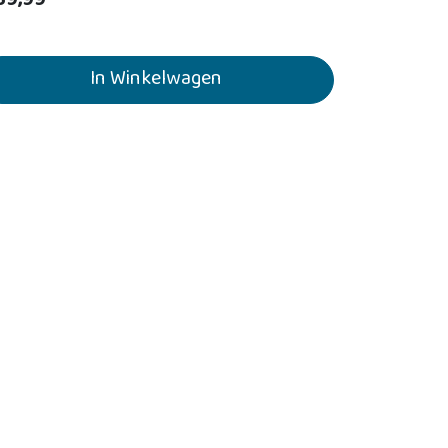
59,99
In Winkelwagen