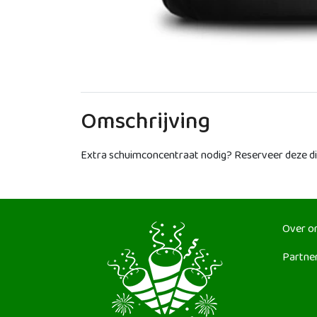
Omschrijving
Extra schuimconcentraat nodig? Reserveer deze dir
Over o
Partne