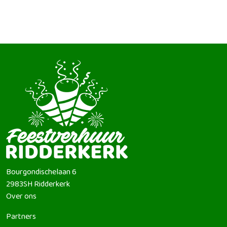
Bourgondischelaan 6
2983SH
Ridderkerk
Over ons
Partners