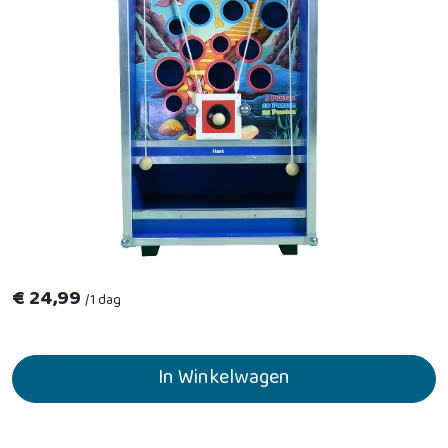
€
24,99
/
1 dag
In Winkelwagen